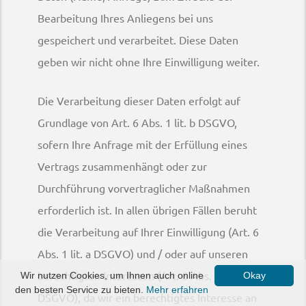
Bearbeitung Ihres Anliegens bei uns
gespeichert und verarbeitet. Diese Daten
geben wir nicht ohne Ihre Einwilligung weiter.
Die Verarbeitung dieser Daten erfolgt auf
Grundlage von Art. 6 Abs. 1 lit. b DSGVO,
sofern Ihre Anfrage mit der Erfüllung eines
Vertrags zusammenhängt oder zur
Durchführung vorvertraglicher Maßnahmen
erforderlich ist. In allen übrigen Fällen beruht
die Verarbeitung auf Ihrer Einwilligung (Art. 6
Abs. 1 lit. a DSGVO) und / oder auf unseren
berechtigten Interessen (Art. 6 Abs. 1 lit. f
Wir nutzen Cookies, um Ihnen auch online
Okay
den besten Service zu bieten.
Mehr erfahren
DSGVO), da wir ein berechtigtes Interesse an