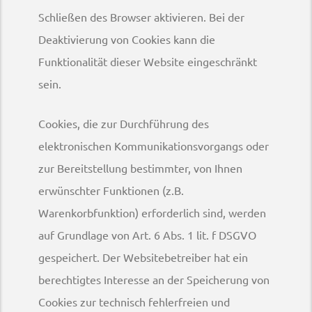
Schließen des Browser aktivieren. Bei der
Deaktivierung von Cookies kann die
Funktionalität dieser Website eingeschränkt
sein.
Cookies, die zur Durchführung des
elektronischen Kommunikationsvorgangs oder
zur Bereitstellung bestimmter, von Ihnen
erwünschter Funktionen (z.B.
Warenkorbfunktion) erforderlich sind, werden
auf Grundlage von Art. 6 Abs. 1 lit. f DSGVO
gespeichert. Der Websitebetreiber hat ein
berechtigtes Interesse an der Speicherung von
Cookies zur technisch fehlerfreien und